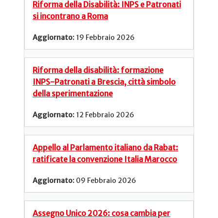
Riforma della Disabilità: INPS e Patronati
si incontrano a Roma
19 Febbraio 2026
Riforma della disabilità: formazione
INPS-Patronati a Brescia, città simbolo
della sperimentazione
12 Febbraio 2026
Appello al Parlamento italiano da Rabat:
ratificate la convenzione Italia Marocco
09 Febbraio 2026
Assegno Unico 2026: cosa cambia per