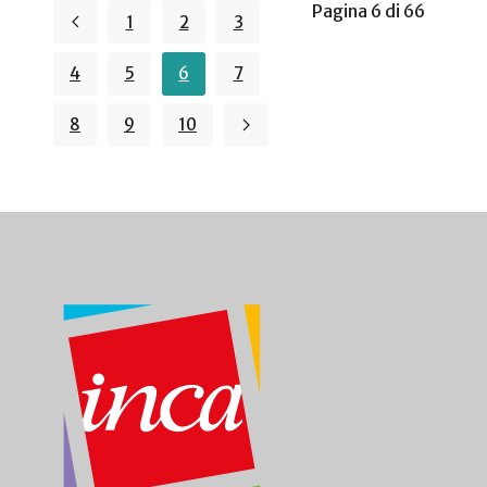
Pagina 6 di 66
1
2
3
4
5
6
7
8
9
10