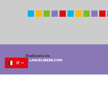
Realizzato da
IT