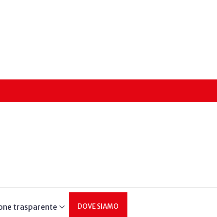
one trasparente
DOVE SIAMO