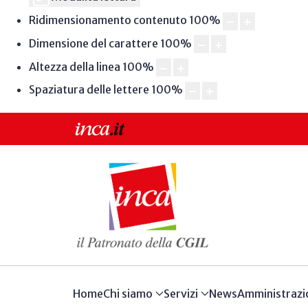
Ridimensionamento contenuto
100
%
Dimensione del carattere
100
%
Altezza della linea
100
%
Spaziatura delle lettere
100
%
Home
Chi siamo
Servizi
News
Amministrazi