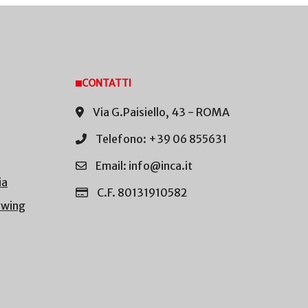
CONTATTI
Via G.Paisiello, 43 - ROMA
Telefono: +39 06 855631
Email: info@inca.it
ia
C.F. 80131910582
owing