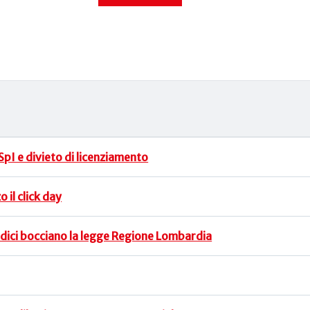
SpI e divieto di licenziamento
 il click day
 giudici bocciano la legge Regione Lombardia