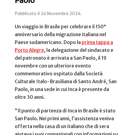
Paolo
Pubblicato il
26 Novembre 2024
.
Un viaggio in Brasile per celebrare il 150°
anniversario della migrazione italiana nel
Paese sudamericano. Dopo la
prima tappa a
Porto Alegre
, la delegazione del sindacato e
del patronato è arrivata a San Paolo, il 19
novembre con un ulteriore evento
commemorativo ospitato dalla
Società
Culturale Italo-Brasiliana di Santo André, San
Paolo, in una sede in cui Inca è presente da
oltre 30 anni.
“Il punto di partenza di Inca in Brasile è stato
San Paolo. Nei primi anni, l’assistenza veniva
offerta nella casa di un italiano che di sera
aiutava i suoi connazionali con informazioni su