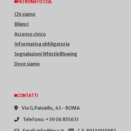
PATRONATO CGIL
Chi siamo
Bilanci
Accesso civico
Informativa obbligatoria
Segnalazioni WhistleBlowing
Dove siamo
CONTATTI
Via G.Paisiello, 43 - ROMA
Telefono: +39 06 855631
Email: info@inca.it
C.F. 80131910582