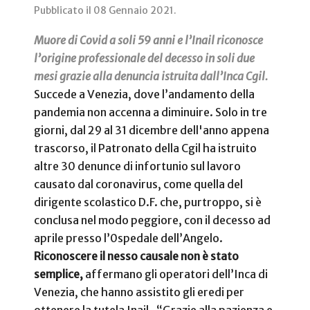
Pubblicato il
08 Gennaio 2021
.
Muore di Covid a soli 59 anni e l’Inail riconosce
l’origine professionale del decesso in soli due
mesi grazie alla denuncia istruita dall’Inca Cgil.
Succede a Venezia, dove l’andamento della
pandemia non accenna a diminuire. Solo in tre
giorni, dal 29 al 31 dicembre dell'anno appena
trascorso, il Patronato della Cgil ha istruito
altre 30 denunce di infortunio sul lavoro
causato dal coronavirus, come quella del
dirigente scolastico D.F. che, purtroppo, si è
conclusa nel modo peggiore, con il decesso ad
aprile presso l’0spedale dell’Angelo.
Riconoscere il nesso causale non è stato
semplice,
affermano gli operatori dell’Inca di
Venezia, che hanno assistito gli eredi per