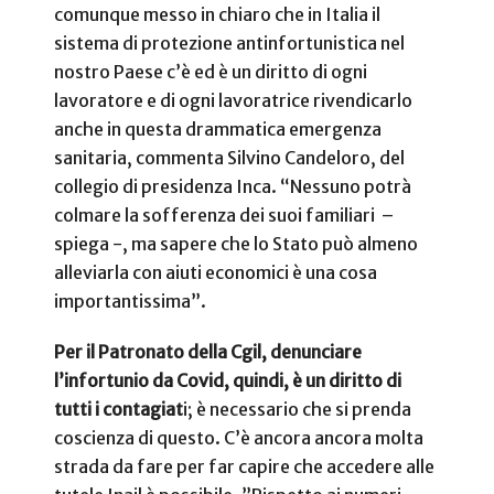
comunque messo in chiaro che in Italia il
sistema di protezione antinfortunistica nel
nostro Paese c’è ed è un diritto di ogni
lavoratore e di ogni lavoratrice rivendicarlo
anche in questa drammatica emergenza
sanitaria, commenta Silvino Candeloro, del
collegio di presidenza Inca. “Nessuno potrà
colmare la sofferenza dei suoi familiari
–
spiega -, ma sapere che lo Stato può almeno
alleviarla con aiuti economici è una cosa
importantissima”.
Per il Patronato della Cgil, denunciare
l’infortunio da Covid, quindi, è un diritto di
tutti i contagiat
i; è necessario che si prenda
coscienza di questo. C’è ancora ancora molta
strada da fare per far capire che accedere alle