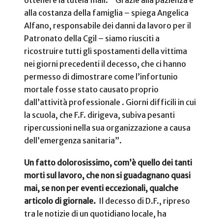
ottenere la tutela Inail.
“Grazie alla pazienza e
alla costanza della famiglia – spiega Angelica
Alfano, responsabile dei danni da lavoro per il
Patronato della Cgil – siamo riusciti a
ricostruire tutti gli spostamenti della vittima
nei giorni precedenti il decesso, che ci hanno
permesso di dimostrare come l’infortunio
mortale fosse stato causato proprio
dall’attività professionale . Giorni difficili in cui
la scuola, che F.F. dirigeva, subiva pesanti
ripercussioni nella sua organizzazione a causa
dell’emergenza sanitaria”.
Un fatto dolorosissimo, com’è quello dei tanti
morti sul lavoro, che non si guadagnano quasi
mai, se non per eventi eccezionali, qualche
articolo di giornale.
Il decesso di D.F., ripreso
tra le notizie di un quotidiano locale, ha