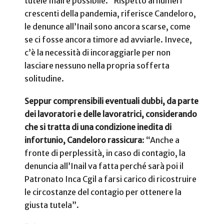
tutele Inail è possibile. ”Rispetto ai numeri
crescenti della pandemia, riferisce Candeloro,
le denunce all’Inail sono ancora scarse, come
se ci fosse ancora timore ad avviarle. Invece,
c’è la necessità di incoraggiarle per non
lasciare nessuno nella propria sofferta
solitudine.
Seppur comprensibili eventuali dubbi, da parte
dei lavoratori e delle lavoratrici, considerando
che si tratta di una condizione inedita di
infortunio, Candeloro rassicura
: “Anche a
fronte di perplessità, in caso di contagio, la
denuncia all’Inail va fatta perché sarà poi il
Patronato Inca Cgil a farsi carico di ricostruire
le circostanze del contagio per ottenere la
giusta tutela”.