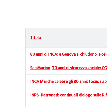
Titolo
Articoli
80 anni di INCA: a Genova si chiudono le ce
San Marino, 70 anni di sicurezza sociale: CG
INCA Marche celebra gli 80 anni: focus su p
INPS-Patronati: continua il dialogo sulla Ri