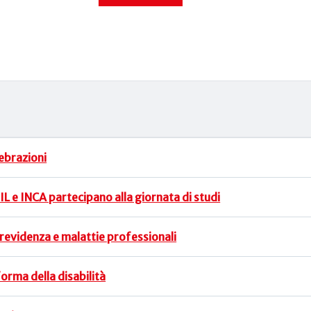
lebrazioni
IL e INCA partecipano alla giornata di studi
revidenza e malattie professionali
forma della disabilità