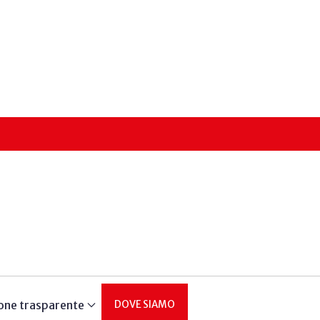
one trasparente
DOVE SIAMO