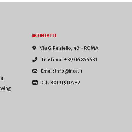
CONTATTI
Via G.Paisiello, 43 - ROMA
Telefono: +39 06 855631
Email: info@inca.it
ia
C.F. 80131910582
owing