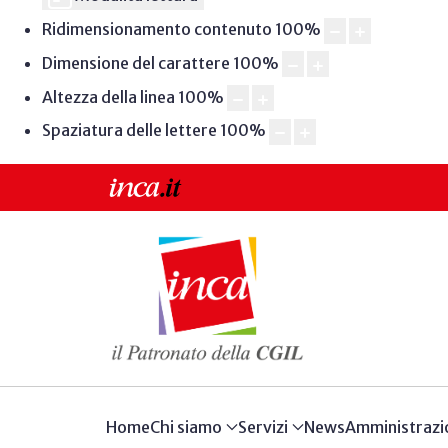
Ridimensionamento contenuto
100
%
Dimensione del carattere
100
%
Altezza della linea
100
%
Spaziatura delle lettere
100
%
Home
Chi siamo
Servizi
News
Amministrazi