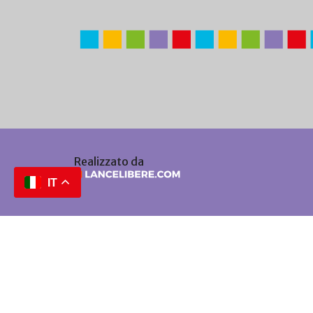
Realizzato da
IT