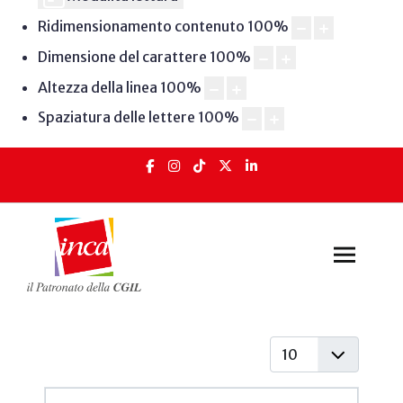
Ridimensionamento contenuto
100
%
Dimensione del carattere
100
%
Altezza della linea
100
%
Spaziatura delle lettere
100
%
Visualizza #
Articoli