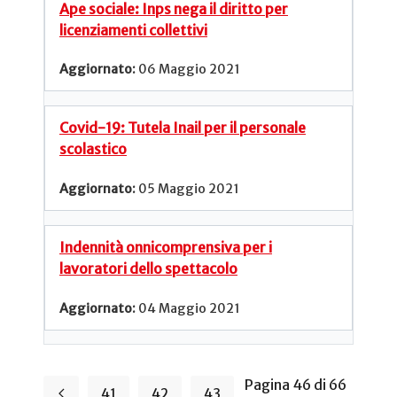
Ape sociale: Inps nega il diritto per
licenziamenti collettivi
06 Maggio 2021
Covid-19: Tutela Inail per il personale
scolastico
05 Maggio 2021
Indennità onnicomprensiva per i
lavoratori dello spettacolo
04 Maggio 2021
Pagina 46 di 66
41
42
43