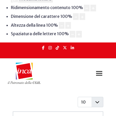
Ridimensionamento contenuto
100
%
Dimensione del carattere
100
%
Altezza della linea
100
%
Spaziatura delle lettere
100
%
Visualizza #
Articoli