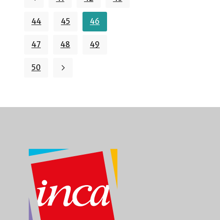
44
45
46
47
48
49
50