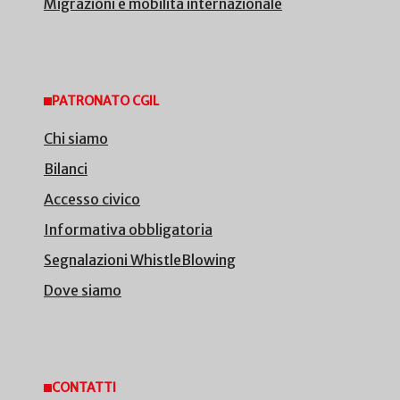
Migrazioni e mobilità internazionale
PATRONATO CGIL
Chi siamo
Bilanci
Accesso civico
Informativa obbligatoria
Segnalazioni WhistleBlowing
Dove siamo
CONTATTI