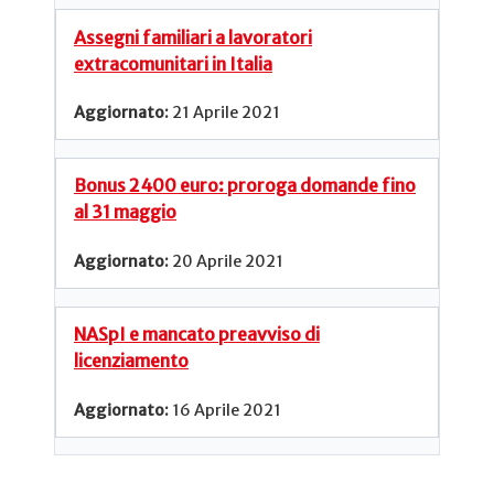
Assegni familiari a lavoratori
extracomunitari in Italia
21 Aprile 2021
Bonus 2400 euro: proroga domande fino
al 31 maggio
20 Aprile 2021
NASpI e mancato preavviso di
licenziamento
16 Aprile 2021