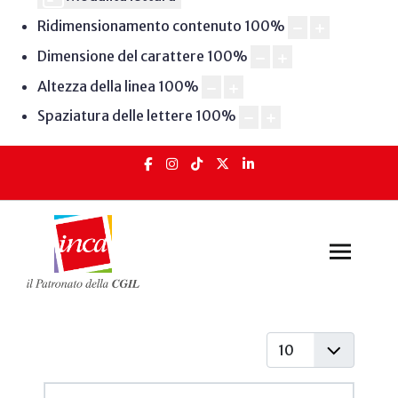
Ridimensionamento contenuto
100
%
Dimensione del carattere
100
%
Altezza della linea
100
%
Spaziatura delle lettere
100
%
Visualizza #
Articoli