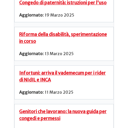
Congedo di paternità: istruzioni per l'uso
19 Marzo 2025
Riforma della disabilità, sperimentazione
in corso
13 Marzo 2025
Infortuni: arriva il vademecum per i rider
di NIdIL e INCA
11 Marzo 2025
Genitori che lavorano: la nuova guida per
congedi e permessi