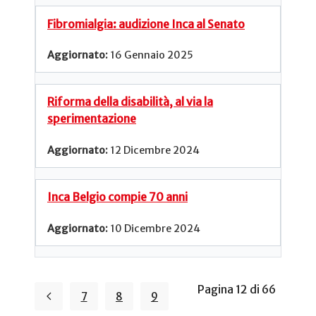
Fibromialgia: audizione Inca al Senato
16 Gennaio 2025
Riforma della disabilità, al via la
sperimentazione
12 Dicembre 2024
Inca Belgio compie 70 anni
10 Dicembre 2024
Pagina 12 di 66
7
8
9