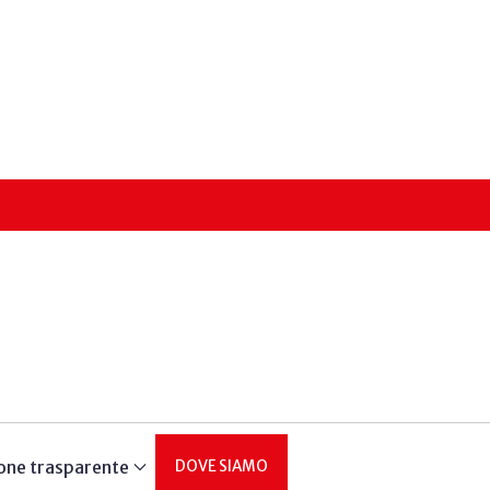
one trasparente
DOVE SIAMO