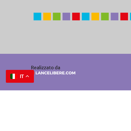
Realizzato da
IT