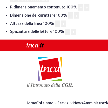
Ridimensionamento contenuto
100
%
Dimensione del carattere
100
%
Altezza della linea
100
%
Spaziatura delle lettere
100
%
Home
Chi siamo
Servizi
News
Amministrazi