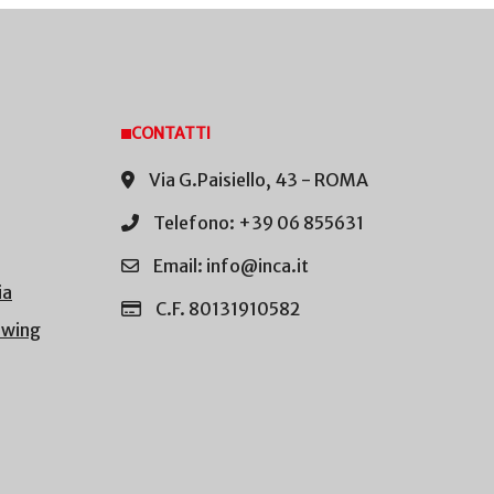
CONTATTI
Via G.Paisiello, 43 - ROMA
Telefono: +39 06 855631
Email: info@inca.it
ia
C.F. 80131910582
owing