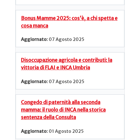
Bonus Mamme 2025: cos’è, a chi spetta e
cosa manca
07 Agosto 2025
Disoccupazione agricola e contributi: la
vittoria di FLAI e INCA Umbria
07 Agosto 2025
Congedo di paternità alla seconda
mamma: il ruolo di INCA nella storica
sentenza della Consulta
01 Agosto 2025