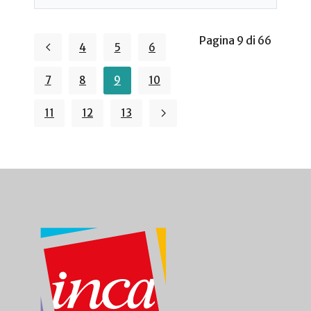
Pagina 9 di 66
4
5
6
7
8
9
10
11
12
13