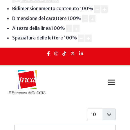
Ridimensionamento contenuto
100
%
Dimensione del carattere
100
%
Altezza della linea
100
%
Spaziatura delle lettere
100
%
Visualizza #
Articoli