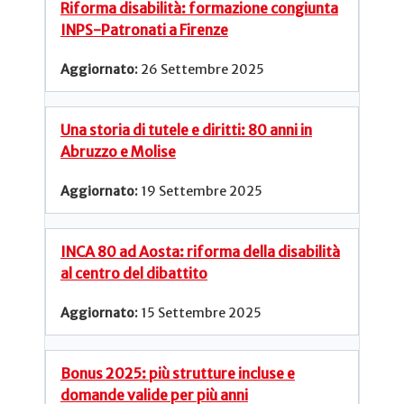
Riforma disabilità: formazione congiunta
INPS-Patronati a Firenze
26 Settembre 2025
Una storia di tutele e diritti: 80 anni in
Abruzzo e Molise
19 Settembre 2025
INCA 80 ad Aosta: riforma della disabilità
al centro del dibattito
15 Settembre 2025
Bonus 2025: più strutture incluse e
domande valide per più anni