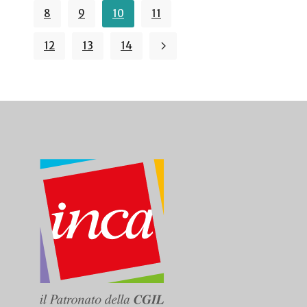
8
9
10
11
12
13
14