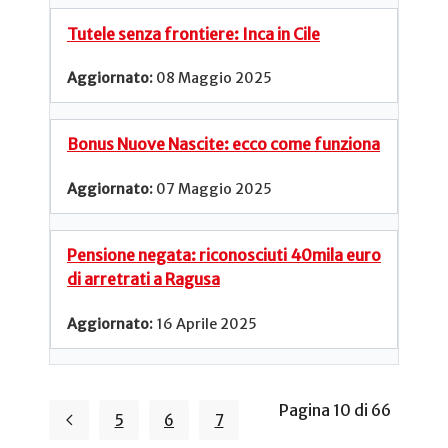
Tutele senza frontiere: Inca in Cile
08 Maggio 2025
Bonus Nuove Nascite: ecco come funziona
07 Maggio 2025
Pensione negata: riconosciuti 40mila euro
di arretrati a Ragusa
16 Aprile 2025
Pagina 10 di 66
5
6
7