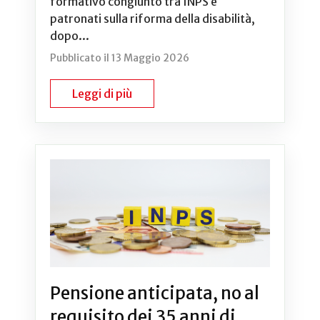
formativo congiunto tra INPS e
patronati sulla riforma della disabilità,
dopo...
Pubblicato il 13 Maggio 2026
Leggi di più
Pensione anticipata, no al
requisito dei 35 anni di