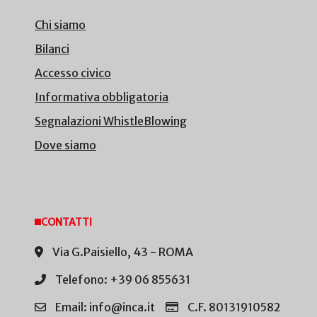
Chi siamo
Bilanci
Accesso civico
Informativa obbligatoria
Segnalazioni WhistleBlowing
Dove siamo
CONTATTI
Via G.Paisiello, 43 - ROMA
Telefono: +39 06 855631
Email: info@inca.it
C.F. 80131910582