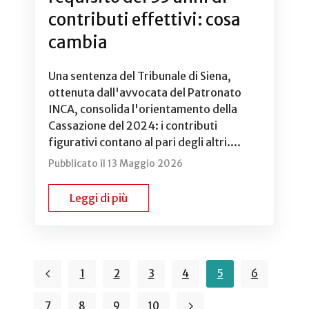
contributi effettivi: cosa
cambia
Una sentenza del Tribunale di Siena,
ottenuta dall'avvocata del Patronato
INCA, consolida l'orientamento della
Cassazione del 2024: i contributi
figurativi contano al pari degli altri....
Pubblicato il 13 Maggio 2026
Leggi di più
1
2
3
4
5
6
7
8
9
10