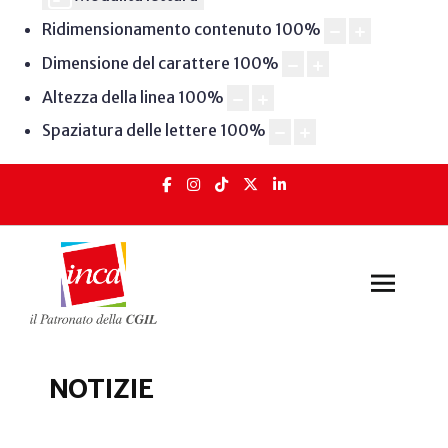
Ridimensionamento contenuto
100
%
Dimensione del carattere
100
%
Altezza della linea
100
%
Spaziatura delle lettere
100
%
NOTIZIE