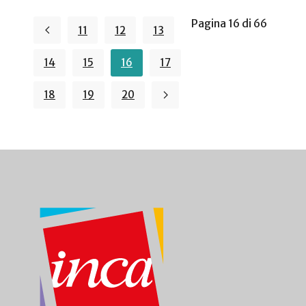
Pagina 16 di 66
11
12
13
14
15
16
17
18
19
20