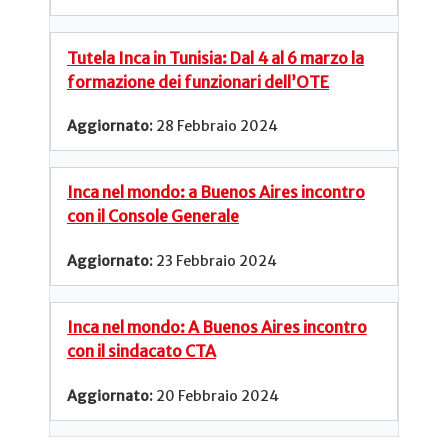
Tutela Inca in Tunisia: Dal 4 al 6 marzo la
formazione dei funzionari dell’OTE
28 Febbraio 2024
Inca nel mondo: a Buenos Aires incontro
con il Console Generale
23 Febbraio 2024
Inca nel mondo: A Buenos Aires incontro
con il sindacato CTA
20 Febbraio 2024