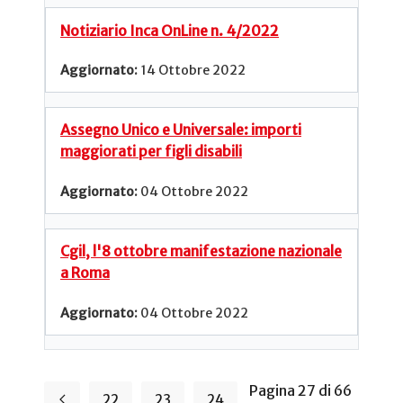
Notiziario Inca OnLine n. 4/2022
14 Ottobre 2022
Assegno Unico e Universale: importi
maggiorati per figli disabili
04 Ottobre 2022
Cgil, l'8 ottobre manifestazione nazionale
a Roma
04 Ottobre 2022
Pagina 27 di 66
22
23
24