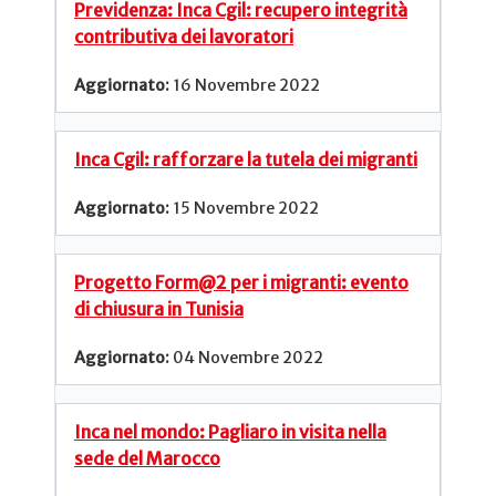
Previdenza: Inca Cgil: recupero integrità
contributiva dei lavoratori
16 Novembre 2022
Inca Cgil: rafforzare la tutela dei migranti
15 Novembre 2022
Progetto Form@2 per i migranti: evento
di chiusura in Tunisia
04 Novembre 2022
Inca nel mondo: Pagliaro in visita nella
sede del Marocco