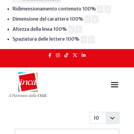
Ridimensionamento contenuto
100
%
Dimensione del carattere
100
%
Altezza della linea
100
%
Spaziatura delle lettere
100
%
Visualizza #
Articoli