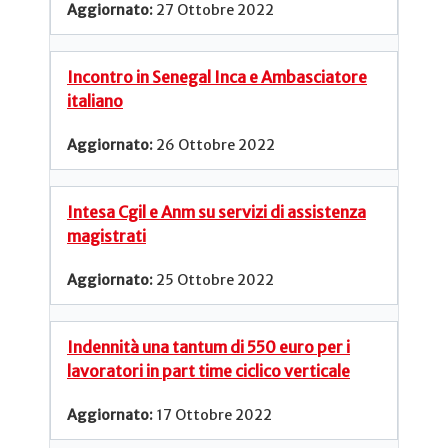
27 Ottobre 2022
Incontro in Senegal Inca e Ambasciatore
italiano
26 Ottobre 2022
Intesa Cgil e Anm su servizi di assistenza
magistrati
25 Ottobre 2022
Indennità una tantum di 550 euro per i
lavoratori in part time ciclico verticale
17 Ottobre 2022