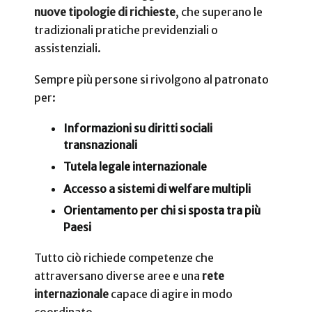
nuove tipologie di richieste
, che superano le
tradizionali pratiche previdenziali o
assistenziali.
Sempre più persone si rivolgono al patronato
per:
Informazioni su diritti sociali
transnazionali
Tutela legale internazionale
Accesso a sistemi di welfare multipli
Orientamento per chi si sposta tra più
Paesi
Tutto ciò richiede competenze che
attraversano diverse aree e una
rete
internazionale
capace di agire in modo
coordinato.