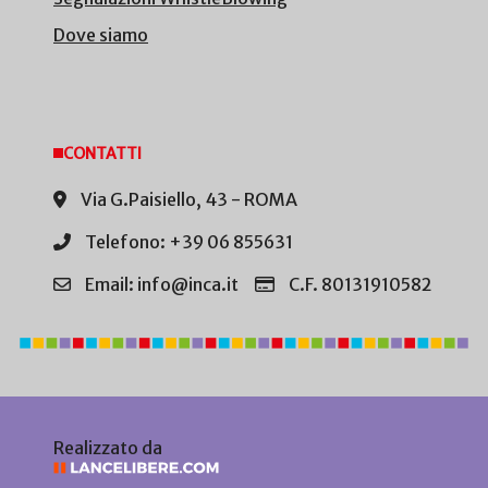
Dove siamo
CONTATTI
Via G.Paisiello, 43 - ROMA
Telefono: +39 06 855631
Email: info@inca.it
C.F. 80131910582
Realizzato da