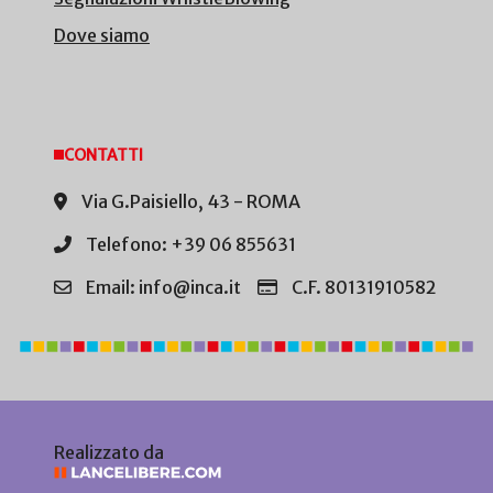
Dove siamo
CONTATTI
Via G.Paisiello, 43 - ROMA
Telefono: +39 06 855631
Email: info@inca.it
C.F. 80131910582
Realizzato da