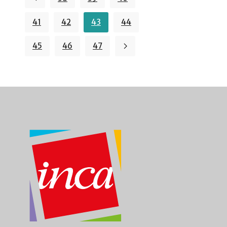
41
42
43
44
45
46
47