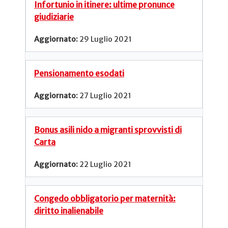
Infortunio in itinere: ultime pronunce
giudiziarie
29 Luglio 2021
Pensionamento esodati
27 Luglio 2021
Bonus asili nido a migranti sprovvisti di
Carta
22 Luglio 2021
Congedo obbligatorio per maternità:
diritto inalienabile