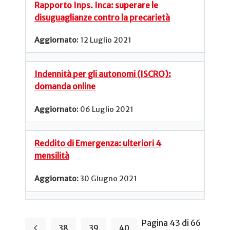
Rapporto Inps. Inca: superare le
disuguaglianze contro la precarietà
12 Luglio 2021
Indennità per gli autonomi (ISCRO):
domanda online
06 Luglio 2021
Reddito di Emergenza: ulteriori 4
mensilità
30 Giugno 2021
Pagina 43 di 66
38
39
40