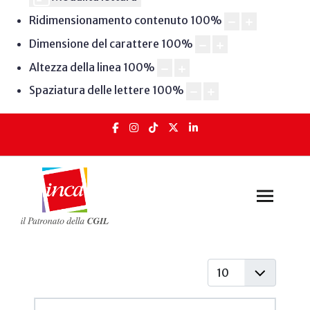
Ridimensionamento contenuto
100
%
Dimensione del carattere
100
%
Altezza della linea
100
%
Spaziatura delle lettere
100
%
Visualizza #
Articoli