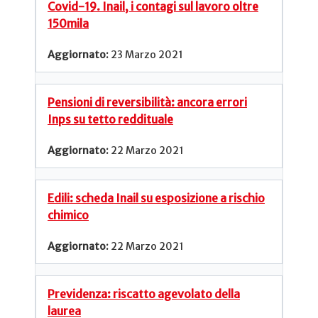
Covid-19. Inail, i contagi sul lavoro oltre
150mila
23 Marzo 2021
Pensioni di reversibilità: ancora errori
Inps su tetto reddituale
22 Marzo 2021
Edili: scheda Inail su esposizione a rischio
chimico
22 Marzo 2021
Previdenza: riscatto agevolato della
laurea