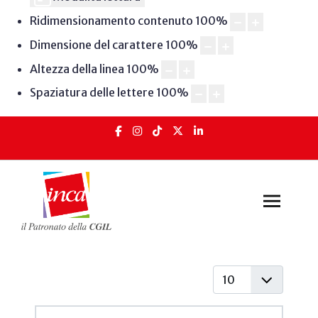
Ridimensionamento contenuto
100
%
Dimensione del carattere
100
%
Altezza della linea
100
%
Spaziatura delle lettere
100
%
Visualizza #
Articoli