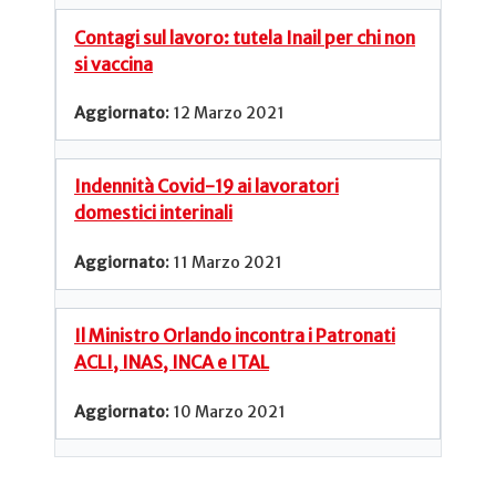
Contagi sul lavoro: tutela Inail per chi non
si vaccina
12 Marzo 2021
Indennità Covid-19 ai lavoratori
domestici interinali
11 Marzo 2021
Il Ministro Orlando incontra i Patronati
ACLI, INAS, INCA e ITAL
10 Marzo 2021