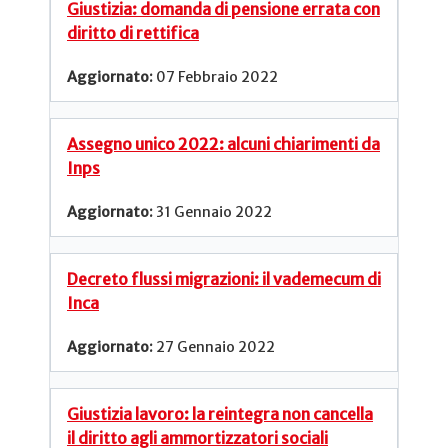
Giustizia: domanda di pensione errata con
diritto di rettifica
07 Febbraio 2022
Assegno unico 2022: alcuni chiarimenti da
Inps
31 Gennaio 2022
Decreto flussi migrazioni: il vademecum di
Inca
27 Gennaio 2022
Giustizia lavoro: la reintegra non cancella
il diritto agli ammortizzatori sociali