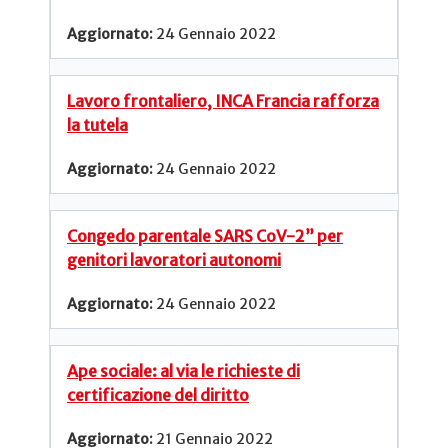
24 Gennaio 2022
Lavoro frontaliero, INCA Francia rafforza
la tutela
24 Gennaio 2022
Congedo parentale SARS CoV-2” per
genitori lavoratori autonomi
24 Gennaio 2022
Ape sociale: al via le richieste di
certificazione del diritto
21 Gennaio 2022