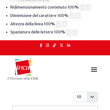
Ridimensionamento contenuto
100
%
Dimensione del carattere
100
%
Altezza della linea
100
%
Spaziatura delle lettere
100
%
Visualizza #
Articoli