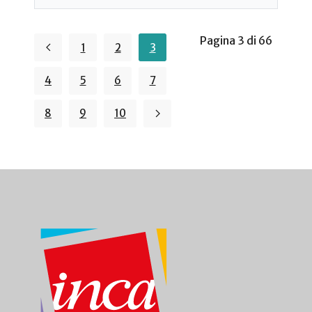
Pagina 3 di 66
1
2
3
4
5
6
7
8
9
10