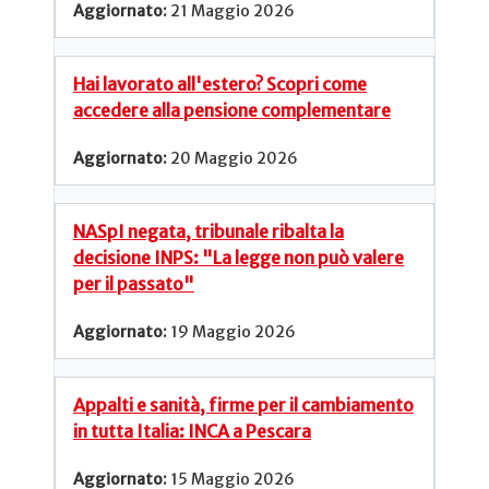
21 Maggio 2026
Hai lavorato all'estero? Scopri come
accedere alla pensione complementare
20 Maggio 2026
NASpI negata, tribunale ribalta la
decisione INPS: "La legge non può valere
per il passato"
19 Maggio 2026
Appalti e sanità, firme per il cambiamento
in tutta Italia: INCA a Pescara
15 Maggio 2026