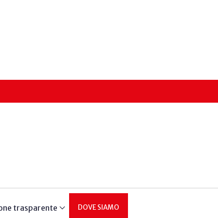
one trasparente
DOVE SIAMO