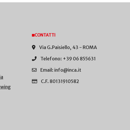
CONTATTI
Via G.Paisiello, 43 - ROMA
Telefono: +39 06 855631
Email: info@inca.it
ia
C.F. 80131910582
owing