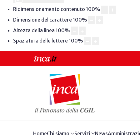
Ridimensionamento contenuto
100
%
Dimensione del carattere
100
%
Altezza della linea
100
%
Spaziatura delle lettere
100
%
Home
Chi siamo
Servizi
News
Amministrazi