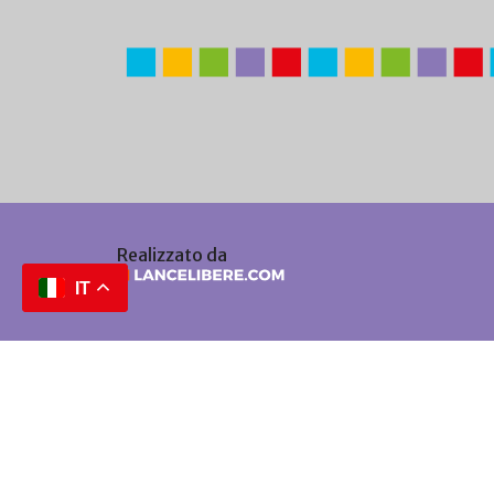
Realizzato da
IT