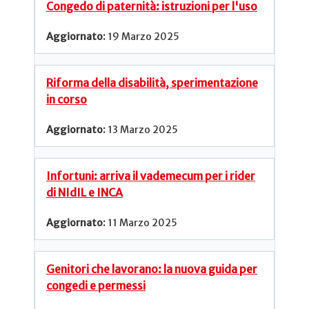
Congedo di paternità: istruzioni per l'uso
19 Marzo 2025
Riforma della disabilità, sperimentazione
in corso
13 Marzo 2025
Infortuni: arriva il vademecum per i rider
di NIdIL e INCA
11 Marzo 2025
Genitori che lavorano: la nuova guida per
congedi e permessi