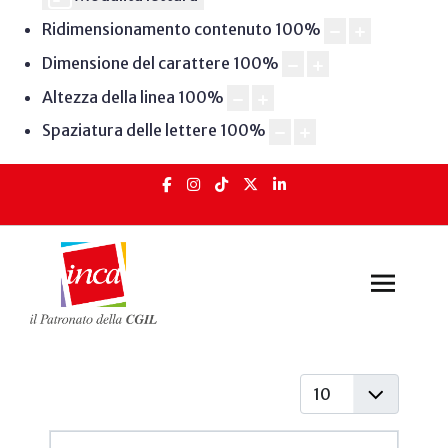
Ridimensionamento contenuto
100
%
Dimensione del carattere
100
%
Altezza della linea
100
%
Spaziatura delle lettere
100
%
Visualizza #
Articoli