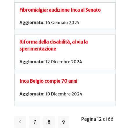
Fibromialgia: audizione Inca al Senato
16 Gennaio 2025
Riforma della disabilità, al via la
sperimentazione
12 Dicembre 2024
Inca Belgio compie 70 anni
10 Dicembre 2024
Pagina 12 di 66
7
8
9