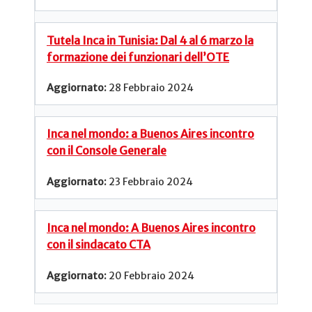
Tutela Inca in Tunisia: Dal 4 al 6 marzo la
formazione dei funzionari dell’OTE
28 Febbraio 2024
Inca nel mondo: a Buenos Aires incontro
con il Console Generale
23 Febbraio 2024
Inca nel mondo: A Buenos Aires incontro
con il sindacato CTA
20 Febbraio 2024