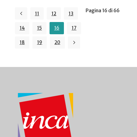
Pagina 16 di 66
11
12
13
14
15
16
17
18
19
20