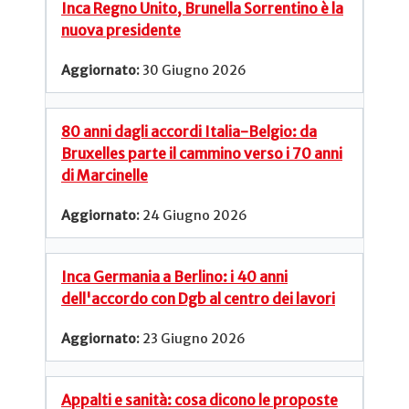
Inca Regno Unito, Brunella Sorrentino è la
nuova presidente
30 Giugno 2026
80 anni dagli accordi Italia-Belgio: da
Bruxelles parte il cammino verso i 70 anni
di Marcinelle
24 Giugno 2026
Inca Germania a Berlino: i 40 anni
dell'accordo con Dgb al centro dei lavori
23 Giugno 2026
Appalti e sanità: cosa dicono le proposte