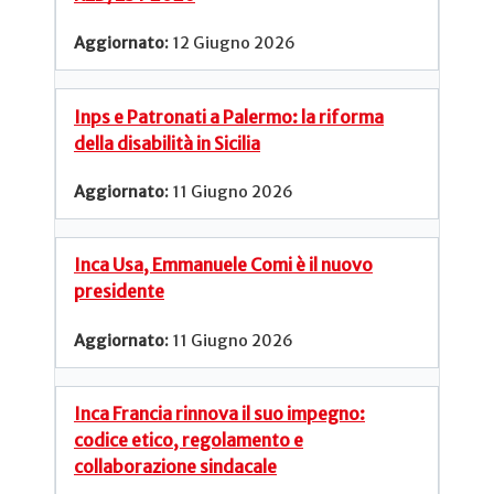
12 Giugno 2026
Inps e Patronati a Palermo: la riforma
della disabilità in Sicilia
11 Giugno 2026
Inca Usa, Emmanuele Comi è il nuovo
presidente
11 Giugno 2026
Inca Francia rinnova il suo impegno:
codice etico, regolamento e
collaborazione sindacale