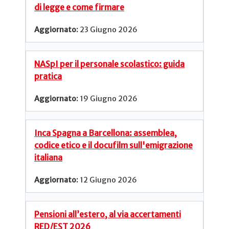
di legge e come firmare
23 Giugno 2026
NASpI per il personale scolastico: guida
pratica
19 Giugno 2026
Inca Spagna a Barcellona: assemblea,
codice etico e il docufilm sull'emigrazione
italiana
12 Giugno 2026
Pensioni all’estero, al via accertamenti
RED/EST 2026