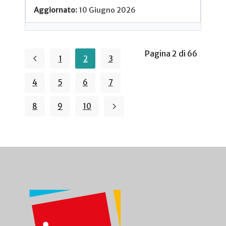
10 Giugno 2026
Pagina 2 di 66
1
2
3
4
5
6
7
8
9
10